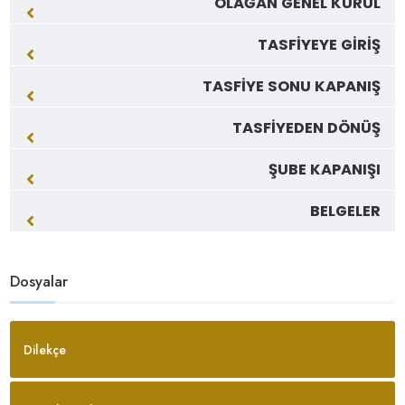
OLAĞAN GENEL KURUL
TASFİYEYE GİRİŞ
TASFİYE SONU KAPANIŞ
TASFİYEDEN DÖNÜŞ
ŞUBE KAPANIŞI
BELGELER
Dosyalar
Dilekçe