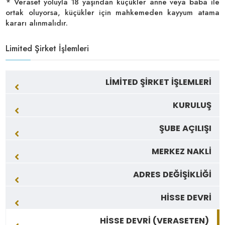
* Veraset yoluyla 18 yaşından küçükler anne veya baba ile
ortak oluyorsa, küçükler için mahkemeden kayyum atama
kararı alınmalıdır.
Limited Şirket İşlemleri
LİMİTED ŞİRKET İŞLEMLERİ
KURULUŞ
ŞUBE AÇILIŞI
MERKEZ NAKLİ
ADRES DEĞİŞİKLİĞİ
HİSSE DEVRİ
HİSSE DEVRİ (VERASETEN)