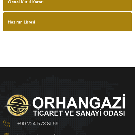
Genel Kurul Kararı
Hazirun Listesi
+90 224 573 81 69