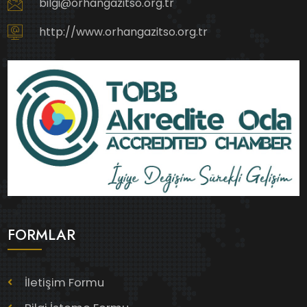
bilgi@orhangazitso.org.tr
http://www.orhangazitso.org.tr
FORMLAR
İletişim Formu