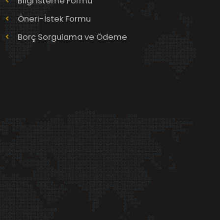
Bilgi İsteme Formu
Öneri-İstek Formu
Borç Sorgulama ve Ödeme