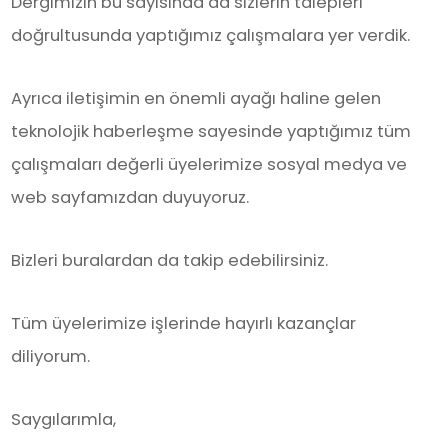
Dergimizin bu sayısında da sizlerin talepleri
doğrultusunda yaptığımız çalışmalara yer verdik.
Ayrıca iletişimin en önemli ayağı haline gelen
teknolojik haberleşme sayesinde yaptığımız tüm
çalışmaları değerli üyelerimize sosyal medya ve
web sayfamızdan duyuyoruz.
Bizleri buralardan da takip edebilirsiniz.
Tüm üyelerimize işlerinde hayırlı kazançlar
diliyorum.
Saygılarımla,