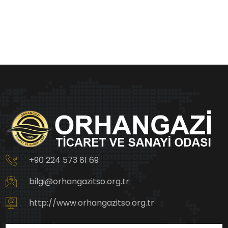
+90 224 573 81 69
bilgi@orhangazitso.org.tr
http://www.orhangazitso.org.tr