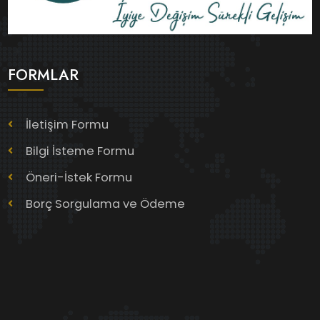
FORMLAR
İletişim Formu
Bilgi İsteme Formu
Öneri-İstek Formu
Borç Sorgulama ve Ödeme