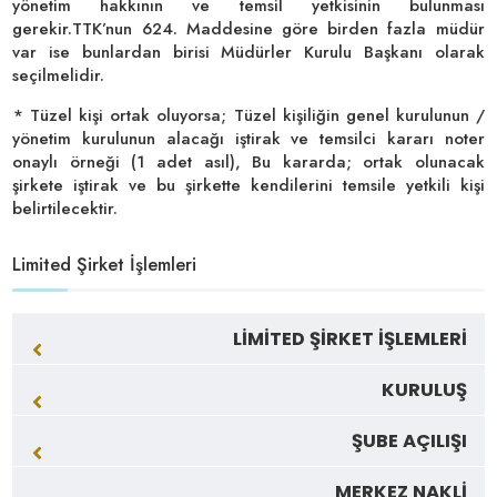
yönetim hakkının ve temsil yetkisinin bulunması
gerekir.TTK’nun 624. Maddesine göre birden fazla müdür
var ise bunlardan birisi Müdürler Kurulu Başkanı olarak
seçilmelidir.
* Tüzel kişi ortak oluyorsa; Tüzel kişiliğin genel kurulunun /
yönetim kurulunun alacağı iştirak ve temsilci kararı noter
onaylı örneği (1 adet asıl), Bu kararda; ortak olunacak
şirkete iştirak ve bu şirkette kendilerini temsile yetkili kişi
belirtilecektir.
Limited Şirket İşlemleri
LİMİTED ŞİRKET İŞLEMLERİ
KURULUŞ
ŞUBE AÇILIŞI
MERKEZ NAKLİ