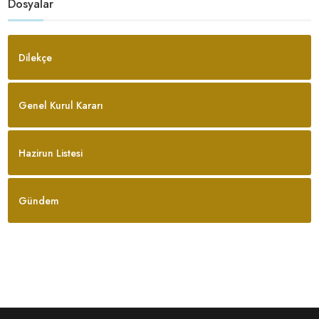
Dosyalar
Dilekçe
Genel Kurul Kararı
Hazirun Listesi
Gündem