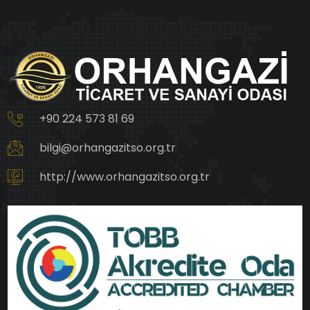
+90 224 573 81 69
bilgi@orhangazitso.org.tr
http://www.orhangazitso.org.tr