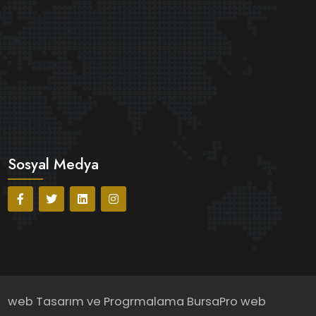
Sosyal Medya
web Tasarım ve Progrmalama
BursaPro web