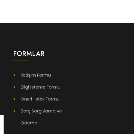
FORMLAR
İletişim Formu
Bilgi İsteme Formu
Öneri-İstek Formu
Borç Sorgulama ve
Ödeme