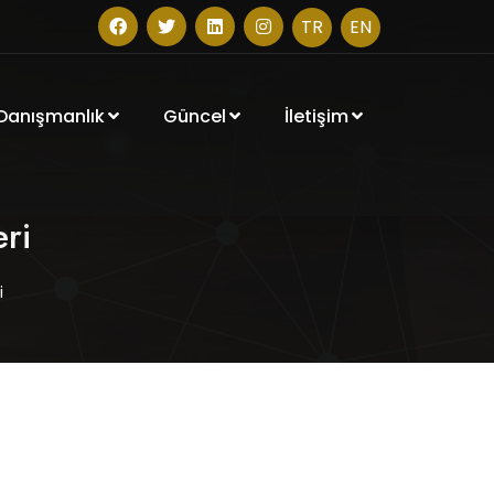
TR
EN
 Danışmanlık
Güncel
İletişim
ri
i