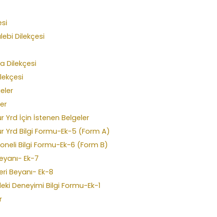
esi
alebi Dilekçesi
a Dilekçesi
lekçesi
geler
ler
 Yrd İçin İstenen Belgeler
r Yrd Bilgi Formu-Ek-5 (Form A)
oneli Bilgi Formu-Ek-6 (Form B)
Beyanı- Ek-7
leri Beyanı- Ek-8
leki Deneyimi Bilgi Formu-Ek-1
r