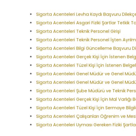
Sigorta Acenteleri Levha Kaydı Başvuru Dilekç
Sigorta Acenteleri Asgari Fiziki Şartlar Tetkik T
Sigorta Acenteleri Teknik Personel Girişi
Sigorta Acenteleri Teknik Personel İşten Ayrılm
Sigorta Acenteleri Bilgi Güncelleme Başvuru Di
Sigorta Acenteleri Gerçek Kişi İçin İstenen Bel
Sigorta Acenteleri Tüzel Kişi İçin İstenen Belge
Sigorta Acenteleri Genel Müdür ve Genel Müdür
Sigorta Acenteleri Genel Müdür ve Genel Müdü
Sigorta Acenteleri Şube Müdürü ve Teknik Pers
Sigorta Acenteleri Gerçek Kişi İçin Mal Varlığı 
Sigorta Acenteleri Tüzel Kişi İçin Sermaye Bilgi
Sigorta Acenteleri Çalışanları Öğrenim ve Mes
Sigorta Acenteleri Uyması Gereken Fiziki Şartla