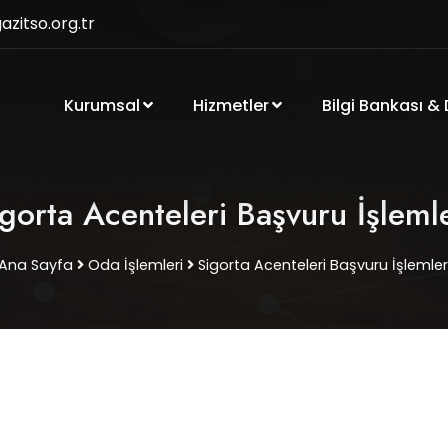
zitso.org.tr
Kurumsal
Hizmetler
Bilgi Bankası &
gorta Acenteleri Başvuru İşlemle
Ana Sayfa
Oda İşlemleri
Sigorta Acenteleri Başvuru İşlemler