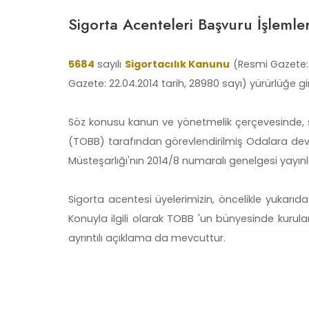
Sigorta Acenteleri Başvuru İşlemler
5684
sayılı
Sigortacılık Kanunu
(Resmi Gazete: 
Gazete: 22.04.2014 tarih, 28980 sayı) yürürlüğe gir
Söz konusu kanun ve yönetmelik çerçevesinde, sigo
(TOBB) tarafından görevlendirilmiş Odalara devred
Müsteşarlığı'nın 2014/8 numaralı genelgesi yayınl
Sigorta acentesi üyelerimizin, öncelikle yukarı
Konuyla ilgili olarak TOBB 'un bünyesinde kuru
ayrıntılı açıklama da mevcuttur.