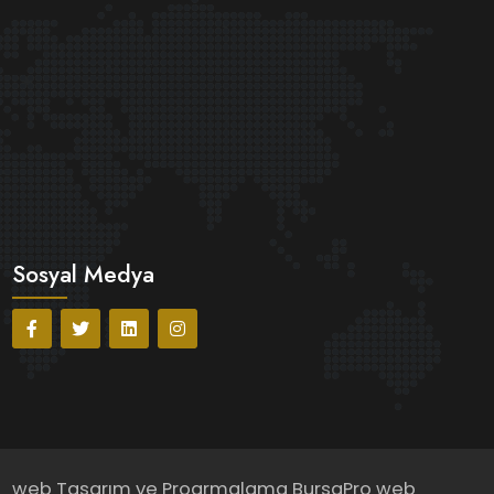
Sosyal Medya
web Tasarım ve Progrmalama
BursaPro web