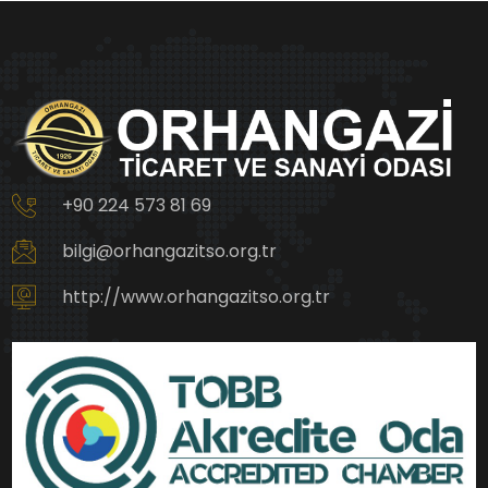
+90 224 573 81 69
bilgi@orhangazitso.org.tr
http://www.orhangazitso.org.tr