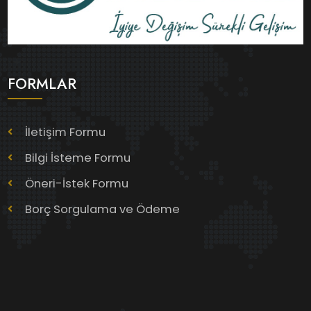
FORMLAR
İletişim Formu
Bilgi İsteme Formu
Öneri-İstek Formu
Borç Sorgulama ve Ödeme