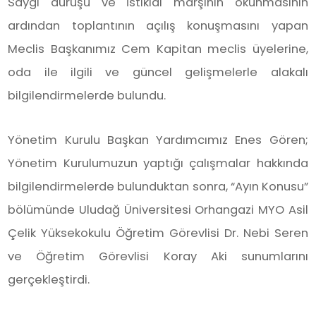
Saygı duruşu ve İstiklal marşının okunmasının
ardından toplantının açılış konuşmasını yapan
Meclis Başkanımız Cem Kapitan meclis üyelerine,
oda ile ilgili ve güncel gelişmelerle alakalı
bilgilendirmelerde bulundu.
Yönetim Kurulu Başkan Yardımcımız Enes Gören;
Yönetim Kurulumuzun yaptığı çalışmalar hakkında
bilgilendirmelerde bulunduktan sonra, “Ayın Konusu”
bölümünde Uludağ Üniversitesi Orhangazi MYO Asil
Çelik Yüksekokulu Öğretim Görevlisi Dr. Nebi Seren
ve Öğretim Görevlisi Koray Aki sunumlarını
gerçekleştirdi.