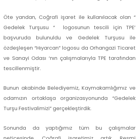
Öte yandan, Coğrafi işaret ile kullanılacak olan “
Gedelek Turşusu “ logosunun tescili için TPE’
başvuruda bulunuldu ve Gedelek Turşusu ile
özdeşleşen “Hıyarcan” logosu da Orhangazi Ticaret
ve Sanayi Odası ‘nın çalışmalarıyla TPE tarafından
tescillenmiştir.
Bunun akabinde Belediyemiz, Kaymakamlığımız ve
odamızın ortaklaşa organizasyonunda “Gedelek
Turşu Festivalimizi” gerçekleştirdik.
Sonunda da yaptığımız tüm bu çalışmalar
neticesinde, Coğrafi işaretimiz artık, Resmi