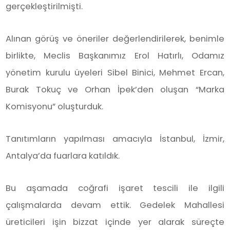
gerçekleştirilmişti.
Alınan görüş ve öneriler değerlendirilerek, benimle
birlikte, Meclis Başkanımız Erol Hatırlı, Odamız
yönetim kurulu üyeleri Sibel Binici, Mehmet Ercan,
Burak Tokuç ve Orhan İpek’den oluşan “Marka
Komisyonu” oluşturduk.
Tanıtımların yapılması amacıyla İstanbul, İzmir,
Antalya’da fuarlara katıldık.
Bu aşamada coğrafi işaret tescili ile ilgili
çalışmalarda devam ettik. Gedelek Mahallesi
üreticileri işin bizzat içinde yer alarak süreçte