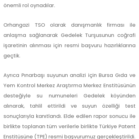
önemli rol oynadılar.
Orhangazi TSO olarak danışmanlık firması ile
anlaşma sağlanarak Gedelek Turşusunun coğrafi
işaretinin alınması için resmi başvuru hazırlıklarına
geçtik.
Ayrıca Pınarbaşı suyunun analizi için Bursa Gıda ve
Yem Kontrol Merkez Araştırma Merkez Enstitüsünün
desteğiyle su numuneleri Gedelek köyünden
alınarak, tahlil ettirildi ve suyun özelliği test
sonuçlarıyla kanıtlandı. Elde edilen rapor sonucu ile
birlikte toplanan tüm verilerle birlikte Türkiye Patent
Enstitüsüne (TPE) resmi başvurumuz gerçekleştirildi.