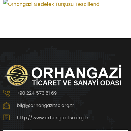
+90 224 573 81 69
bilgi@orhangazitso.org.tr
http://www.orhangazitso.org.tr