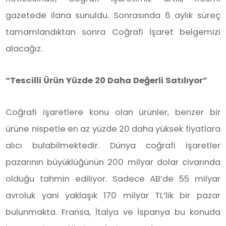
gazetede ilana sunuldu. Sonrasında 6 aylık süreç
tamamlandıktan sonra Coğrafi İşaret belgemizi
alacağız.
“Tescilli Ürün Yüzde 20 Daha Değerli Satılıyor”
Coğrafi işaretlere konu olan ürünler, benzer bir
ürüne nispetle en az yüzde 20 daha yüksek fiyatlara
alıcı bulabilmektedir. Dünya coğrafi işaretler
pazarının büyüklüğünün 200 milyar dolar civarında
olduğu tahmin ediliyor. Sadece AB’de 55 milyar
avroluk yani yaklaşık 170 milyar TL’lik bir pazar
bulunmakta. Fransa, İtalya ve İspanya bu konuda