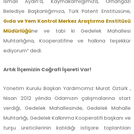
İsmail Aydın’a, Kaymakamlığımıza, Orhangazi
Belediye Başkanlığımıza, Türk Patent Enstitüsüne,
Gıda ve Yem Kontrol Merkez Araştırma Enstitüsü
Müdürlüğü
ne ve tabi ki Gedelek Mahallesi
Muhtarlığına, Kooperatifine ve halkına teşekkür
ediyorum” dedi.
Artık İlçemizin Coğrafi İşareti Var!
Yönetim Kurulu Başkan Yardımcımız Murat Öztürk ,
Nisan 2012 yılında Odamızın çalışmalarına start
verdiği, Gedelek Mahallesinde, Gedelek Mahalle
Muhtarlığı, Gedelek Kalkınma Kooperatifi başkanı ve
turşu üreticilerinin katıldığı istişare toplantıları