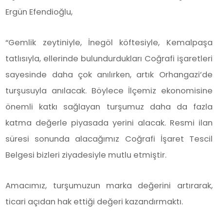
Ergün Efendioğlu,
“Gemlik zeytiniyle, İnegöl köftesiyle, Kemalpaşa
tatlısıyla, ellerinde bulundurdukları Coğrafi işaretleri
sayesinde daha çok anılırken, artık Orhangazi’de
turşusuyla anılacak. Böylece İlçemiz ekonomisine
önemli katkı sağlayan turşumuz daha da fazla
katma değerle piyasada yerini alacak. Resmi ilan
süresi sonunda alacağımız Coğrafi İşaret Tescil
Belgesi bizleri ziyadesiyle mutlu etmiştir.
Amacımız, turşumuzun marka değerini artırarak,
ticari açıdan hak ettiği değeri kazandırmaktı.