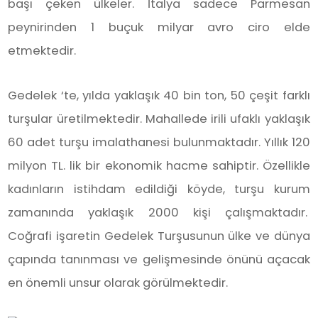
başı çeken ülkeler. İtalya sadece Parmesan
peynirinden 1 buçuk milyar avro ciro elde
etmektedir.
Gedelek ‘te, yılda yaklaşık 40 bin ton, 50 çeşit farklı
turşular üretilmektedir. Mahallede irili ufaklı yaklaşık
60 adet turşu imalathanesi bulunmaktadır. Yıllık 120
milyon TL. lik bir ekonomik hacme sahiptir. Özellikle
kadınların istihdam edildiği köyde, turşu kurum
zamanında yaklaşık 2000 kişi çalışmaktadır.
Coğrafi işaretin Gedelek Turşusunun ülke ve dünya
çapında tanınması ve gelişmesinde önünü açacak
en önemli unsur olarak görülmektedir.